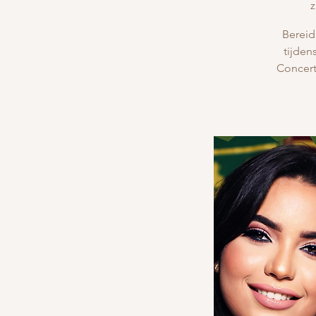
z
Bereid
tijden
Concert