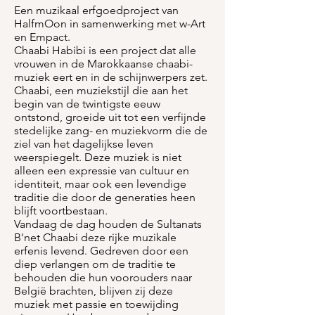
Een muzikaal erfgoedproject van
HalfmOon in samenwerking met w-Art
en Empact.
Chaabi Habibi is een project dat alle
vrouwen in de Marokkaanse chaabi-
muziek eert en in de schijnwerpers zet.
Chaabi, een muziekstijl die aan het
begin van de twintigste eeuw
ontstond, groeide uit tot een verfijnde
stedelijke zang- en muziekvorm die de
ziel van het dagelijkse leven
weerspiegelt. Deze muziek is niet
alleen een expressie van cultuur en
identiteit, maar ook een levendige
traditie die door de generaties heen
blijft voortbestaan.
Vandaag de dag houden de Sultanats
B'net Chaabi deze rijke muzikale
erfenis levend. Gedreven door een
diep verlangen om de traditie te
behouden die hun voorouders naar
België brachten, blijven zij deze
muziek met passie en toewijding