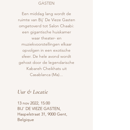
GASTEN
Een middag lang wordt de
ruimte van Bij' De Vieze Gasten
omgetoverd tot Salon Chaabi:
een gigantische huiskamer
waar theater- en
muziekvoorstellingen elkaar
opvolgen in een exotische
sfeer. De hele avond wordt
gehost door de legendarische
Kabareh Cheikhats uit
Casablanca (Ma)...
Uur & Locatie
13 nov 2022, 15:00
BIJ' DE VIEZE GASTEN,
Haspelstraat 31, 9000 Gent,
Belgique