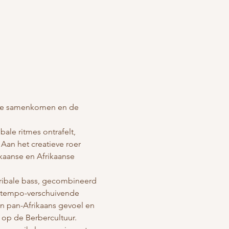
tie samenkomen en de 
ale ritmes ontrafelt, 
Aan het creatieve roer 
kaanse en Afrikaanse 
ribale bass, gecombineerd 
, tempo-verschuivende 
n pan-Afrikaans gevoel en 
 op de Berbercultuur.