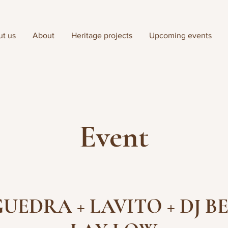
t us
About
Heritage projects
Upcoming events
Event
UEDRA + LAVITO + DJ B