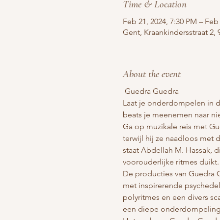
Time & Location
Feb 21, 2024, 7:30 PM – Feb 
Gent, Kraankindersstraat 2, 
About the event
 Guedra Guedra 
Laat je onderdompelen in d
beats je meenemen naar ni
Ga op muzikale reis met Gue
terwijl hij ze naadloos met
staat Abdellah M. Hassak, d
voorouderlijke ritmes duikt.
De producties van Guedra G
met inspirerende psychedel
polyritmes en een divers sc
een diepe onderdompeling i