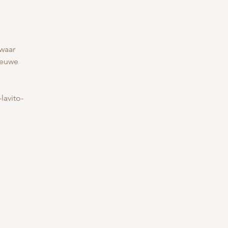
waar
ieuwe
lavito-