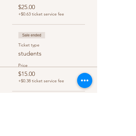
$25.00
+$0.63 ticket service fee
Sale ended
Ticket type
students
Price
$15.00
+$0.38 ticket service fee
Share this event