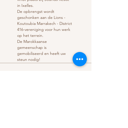
in Ixelles. 
De opbrengst wordt 
geschonken aan de Lions - 
Koutoubia Marrakech - District 
416-vereniging voor hun werk 
op het terrein.
De Marokkaanse 
gemeenschap is 
gemobiliseerd en heeft uw 
steun nodig!
Share this event
Pannestraat 1