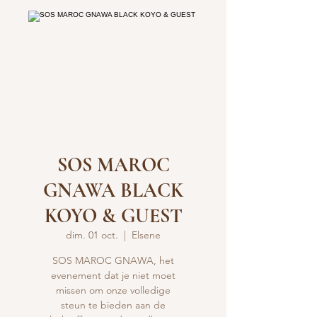
SOS MAROC
GNAWA BLACK
KOYO & GUEST
dim. 01 oct.
  |  
Elsene
SOS MAROC GNAWA, het
evenement dat je niet moet
missen om onze volledige
steun te bieden aan de