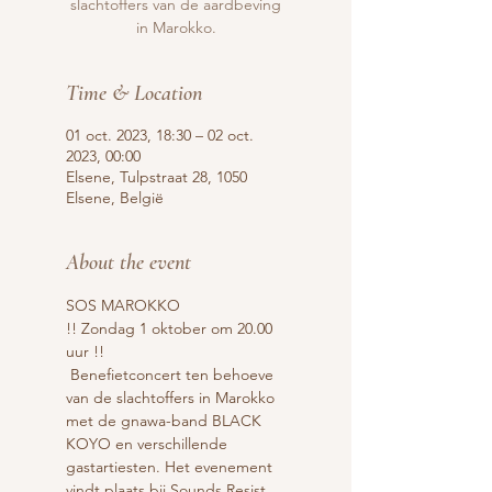
slachtoffers van de aardbeving
in Marokko.
Time & Location
01 oct. 2023, 18:30 – 02 oct.
2023, 00:00
Elsene, Tulpstraat 28, 1050
Elsene, België
About the event
SOS MAROKKO 
!! Zondag 1 oktober om 20.00 
uur !!
 Benefietconcert ten behoeve 
van de slachtoffers in Marokko 
met de gnawa-band BLACK 
KOYO en verschillende 
gastartiesten. Het evenement 
vindt plaats bij Sounds Resist 