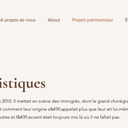
À propos de nous
About
Projets patrimoniaux
É
istiques
 2010. Il mettait en scène des immigrés, dont le grand chorégr
nt comment leur origine s&#39;appelait plus que leur art lui-mê
utres et l&#39;accent était toujours mis là où il ne fallait pas.