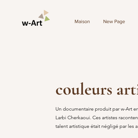
Maison
New Page
couleurs art
Un documentaire produit par w-Art en
Larbi Cherkaoui. Ces artistes raconte
talent artistique était négligé par les a