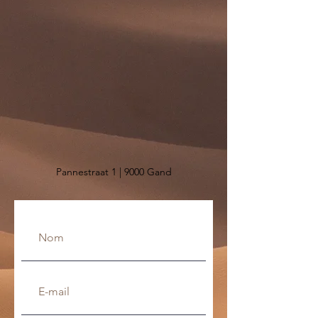
Pannestraat 1 | 9000 Gand