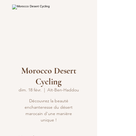
Morocco Desert
Cycling
dim. 18 févr.
  |  
Aït-Ben-Haddou
Découvrez la beauté
enchanteresse du désert
marocain d'une manière
unique !