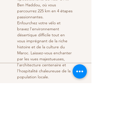
Ben Haddou, où vous 
parcourrez 225 km en 4 étapes 
passionnantes.
Enfourchez votre vélo et 
bravez l'environnement 
désertique difficile tout en 
vous imprégnant de la riche 
histoire et de la culture du 
Maroc. Laissez-vous enchanter 
par les vues majestueuses, 
l'architecture centenaire et 
l'hospitalité chaleureuse de la 
population locale.
Share this event