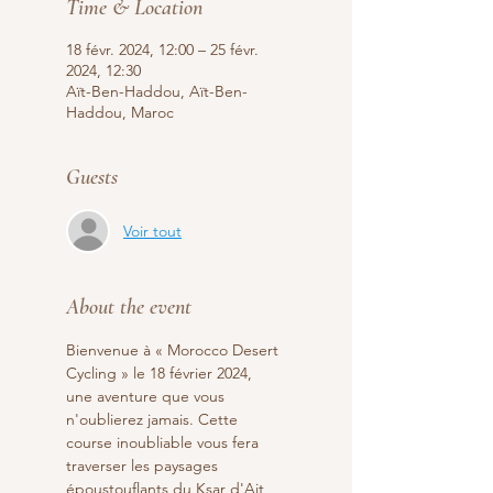
Time & Location
18 févr. 2024, 12:00 – 25 févr.
2024, 12:30
Aït-Ben-Haddou, Aït-Ben-
Haddou, Maroc
Guests
Voir tout
About the event
Bienvenue à « Morocco Desert 
Cycling » le 18 février 2024, 
une aventure que vous 
n'oublierez jamais. Cette 
course inoubliable vous fera 
traverser les paysages 
époustouflants du Ksar d'Ait 