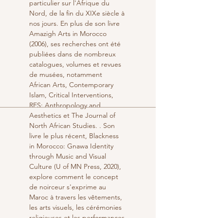
particulier sur l'Afrique du 
Nord, de la fin du XIXe siècle à 
nos jours. En plus de son livre 
Amazigh Arts in Morocco 
(2006), ses recherches ont été 
publiées dans de nombreux 
catalogues, volumes et revues 
de musées, notamment 
African Arts, Contemporary 
Islam, Critical Interventions, 
RES: Anthropology and 
Aesthetics et The Journal of 
North African Studies. . Son 
livre le plus récent, Blackness 
in Morocco: Gnawa Identity 
through Music and Visual 
Culture (U of MN Press, 2020), 
explore comment le concept 
de noirceur s'exprime au 
Maroc à travers les vêtements, 
les arts visuels, les cérémonies 
religieuses et les performances 