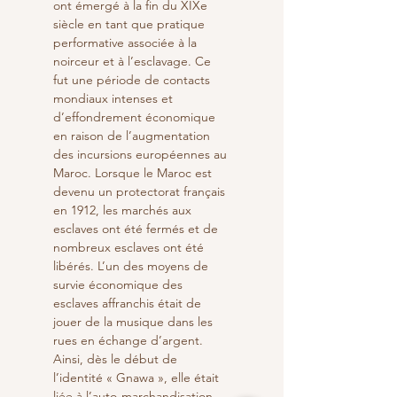
ont émergé à la fin du XIXe 
siècle en tant que pratique 
performative associée à la 
noirceur et à l’esclavage. Ce 
fut une période de contacts 
mondiaux intenses et 
d’effondrement économique 
en raison de l’augmentation 
des incursions européennes au 
Maroc. Lorsque le Maroc est 
devenu un protectorat français 
en 1912, les marchés aux 
esclaves ont été fermés et de 
nombreux esclaves ont été 
libérés. L’un des moyens de 
survie économique des 
esclaves affranchis était de 
jouer de la musique dans les 
rues en échange d’argent. 
Ainsi, dès le début de 
l’identité « Gnawa », elle était 
liée à l’auto-marchandisation. 