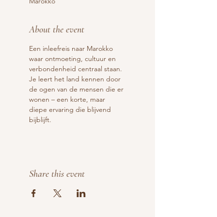
Marokko
About the event
Een inleefreis naar Marokko 
waar ontmoeting, cultuur en 
verbondenheid centraal staan. 
Je leert het land kennen door 
de ogen van de mensen die er 
wonen – een korte, maar 
diepe ervaring die blijvend 
bijblijft.
Share this event