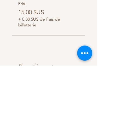
Prix
15,00 $US
+ 0,38 $US de frais de
billetterie
Share this event
Pannestraat 1
9000 Gand