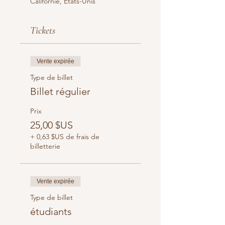
Californie, États-Unis
Tickets
Vente expirée
Type de billet
Billet régulier
Prix
25,00 $US
+ 0,63 $US de frais de
billetterie
Vente expirée
Type de billet
étudiants